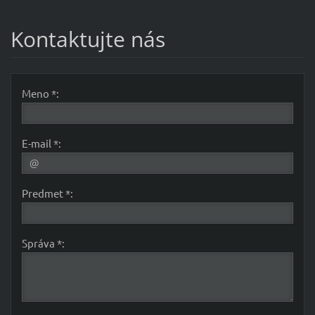
Kontaktujte nás
Meno *:
E-mail *:
Predmet *:
Správa *: