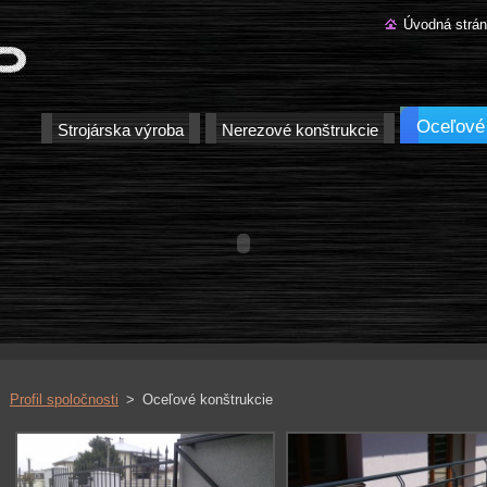
Úvodná strá
Oceľové
Strojárska výroba
Nerezové konštrukcie
Profil spoločnosti
>
Oceľové konštrukcie