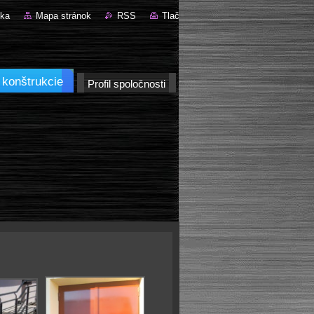
nka
Mapa stránok
RSS
Tlač
 konštrukcie
Profil spoločnosti