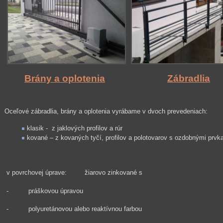
Brány a oplotenia
Zábradlia
Oceľové zábradlia, brány a oplotenia vyrábame v dvoch prevedeniach:
klasik - z jaklových profilov a rúr
kované – z kovaných tyčí, profilov a polotovarov s ozdobnými prvk
v povrchovej úprave: žiarovo zinkované s
- práškovou úpravou
- polyuretánovou alebo reaktívnou farbou