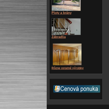
Ploty a brány
Zábradlia
Rôzne ostatné výrobky