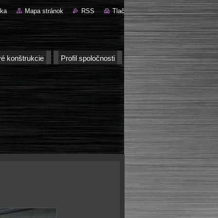
nka
Mapa stránok
RSS
Tlač
é konštrukcie
Profil spoločnosti